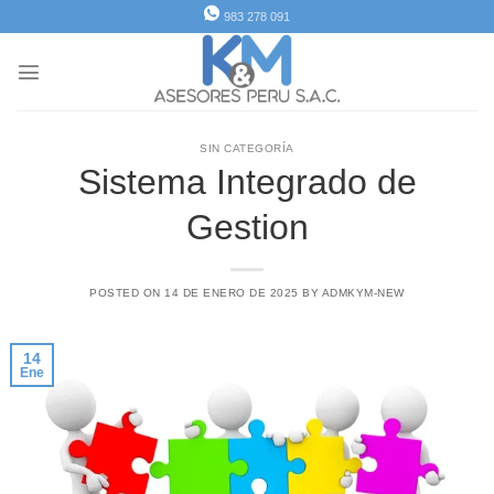
Saltar
983 278 091
al
contenido
SIN CATEGORÍA
Sistema Integrado de
Gestion
POSTED ON
14 DE ENERO DE 2025
BY
ADMKYM-NEW
14
Ene